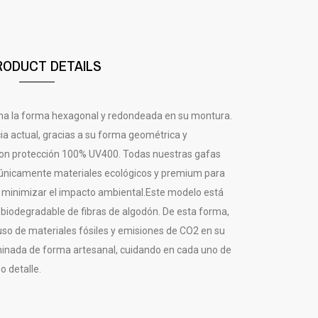
RODUCT DETAILS
na la forma hexagonal y redondeada en su montura.
ia actual, gracias a su forma geométrica y
 con protección 100% UV400. Todas nuestras gafas
 únicamente materiales ecológicos y premium para
y minimizar el impacto ambiental.Este modelo está
 biodegradable de fibras de algodón. De esta forma,
uso de materiales fósiles y emisiones de CO2 en su
minada de forma artesanal, cuidando en cada uno de
 detalle.