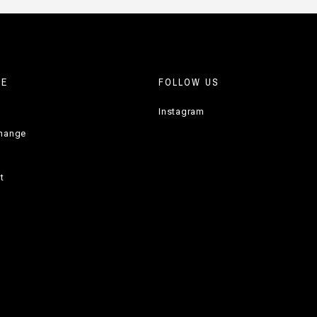
RE
FOLLOW US
Instagram
change
t