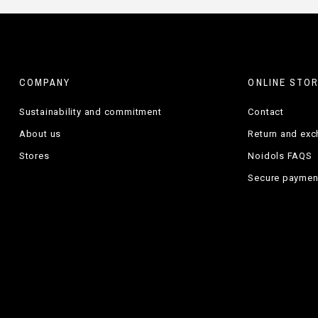
COMPANY
ONLINE STO
Sustainability and commitment
Contact
About us
Return and ex
Stores
Noidols FAQS
Secure paymen